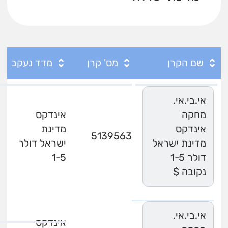
שם הקרן
מס' קרן
מדד נעקב
אי.בי.אי.
מחקה
אינדקס
אינדקס
מדינת
5139563
מדינת ישראל
ישראל דולר
דולר 1-5
1-5
נקובה $
אי.בי.אי.
אינדקס