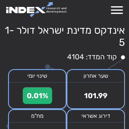
אינדקס מדינת ישראל דולר 1-
5
קוד המדד: 4104
שער אחרון
שינוי יומי
0.01%
101.99
דירוג אשראי
מח"מ