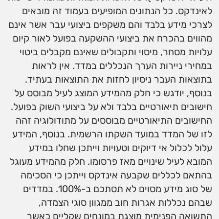
לאינדקס. כל הנתונים המופיעים בעמוד זה מובאים
לצרכי מידע בלבד והם משקפים ביצועי עבר אשר אינם
מהווים בהכרח את ביצועי ההשקעה בפועל לאור קיום
עלויות מסחר, מיסוי ותקבולים שאינם מקבלים ביטוי
במחירי ניירות הערך הנכללים במדד. אין לראות
בתוצאות העבר ניסיון לחזות את התוצאות בעתיד.
בנוסף, יודגש כי חלק מהמידע המוצג לעיל מבוסס על
חישובים תיאורטיים בלבד ולא על ביצועי השוק בפועל.
החישובים התיאורטיים מבוססים על מתודולוגיה זהה
לזו של המדד במועד השקתו הרשמית. בנוסף, המידע
עלול לכלול אי דיוקים וטעויות וייתכן שחלו במידע
המובא לעיל שינויים מאז פרסומו. חלק מהמידע מעוגל
בהתאם לכללים שקבעה אינדקס וייתכן כי הסכימה
של סוג מידע מסוים לא תסתכם ב-100%. במדדים
שבהם נכללות אגרות חוב ממגוון סוגי הצמדה,
התשואה הפנימית מוצגת במונחים שקליים כאשר