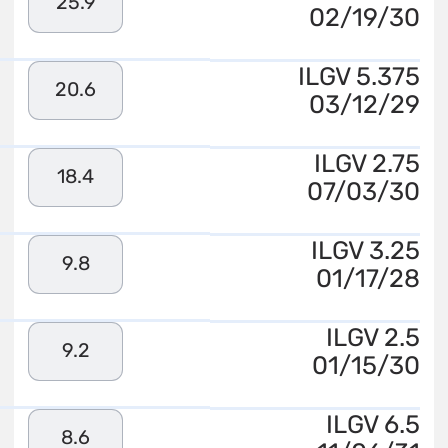
25.9
02/19/30
ILGV 5.375
20.6
03/12/29
ILGV 2.75
18.4
07/03/30
ILGV 3.25
9.8
01/17/28
ILGV 2.5
9.2
01/15/30
ILGV 6.5
8.6