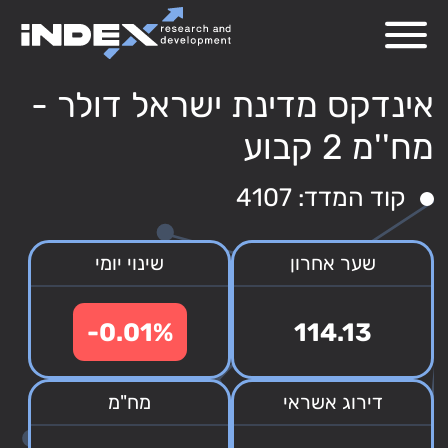
אינדקס מדינת ישראל דולר -
מח''מ 2 קבוע
קוד המדד: 4107
שער אחרון
שינוי יומי
-0.01%
114.13
דירוג אשראי
מח"מ