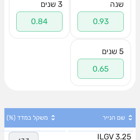
שנה
3 שנים
0.84
0.93
5 שנים
0.65
שם הנייר
משקל במדד (%)
ILGV 3.25