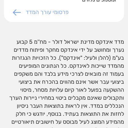
פרסומי עורך המדד
מדד אינדקס מדינת ישראל דולר - מח''מ 5 קבוע
נערך ומחושב על ידי אינדקס מחקר ופיתוח מדדים
בע"מ (להלן ולעיל: "אינדקס"). כל הזכויות הנגזרות
מהמדד שייכות לאינדקס. כל הנתונים המופיעים
בעמוד זה מובאים לצרכי מידע בלבד והם משקפים
ביצועי עבר אשר אינם מהווים בהכרח את ביצועי
ההשקעה בפועל לאור קיום עלויות מסחר, מיסוי
ותקבולים שאינם מקבלים ביטוי במחירי ניירות הערך
הנכללים במדד. אין לראות בתוצאות העבר ניסיון
לחזות את התוצאות בעתיד. בנוסף, יודגש כי חלק
מהמידע המוצג לעיל מבוסס על חישובים תיאורטיים