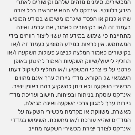
המכשירים, סימנים מזהים שלהם וקישורים לאתרי
מידע רלוונטי. אינדקס לא תהא אחראית בכל צורה
שהיא לנזק או הפסד שיגרמו משימוש במידע המופיע
בעמוד זה ו/או בקישורים כאמור, אם יגרמו, ואינה
מתחייבת כי שימוש במידע זה עשוי ליצור רווחים בידי
המשתמש. אין לראות במידע המופיע בעמוד זה ו/או
בקישורים כאמור המלצה לביצוע פעולות השקעה ו/או
תחליף לייעוץ/שיווק השקעות האמור להינתן באופן
פרטני על פי צרכי המשקיע ו/או תחליף לשיקול דעתו
העצמאי של הקורא. מדדי ניירות ערך אינם מהווים
מכשירי השקעה ולא ניתן להשקיע בהם באופן ישיר.
אינדקס עוסקת בניתוח ובפיתוח, חישוב ועריכת מדדי
ניירות ערך למגוון צרכי השקעה ואינה מנהלת,
מאשרת, משווקת או מקדמת מכשירי השקעה על
המדדים שהיא עורכת ו/או מחשבת. השימוש במדדי
אינדקס לצורך יצירת מכשירי השקעה מחייב