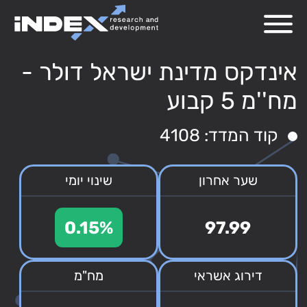
אינדקס מדינת ישראל דולר -
מח''מ 5 קבוע
קוד המדד: 4108
שער אחרון
שינוי יומי
0.15%
97.99
דירוג אשראי
מח"מ