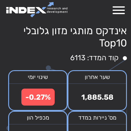
אינדקס מותגי מזון גלובלי
Top10
קוד המדד: 6113
שער אחרון
שינוי יומי
-0.27%
1,885.58
מס' ניירות במדד
מכפיל הון