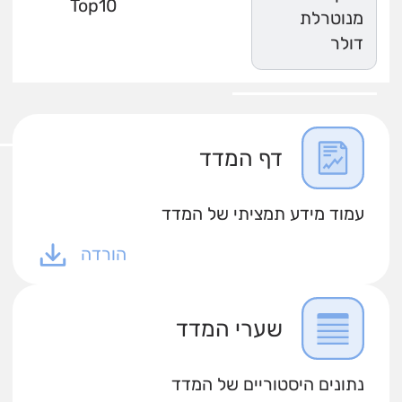
Top10
מנוטרלת
דולר
דף המדד
עמוד מידע תמציתי של המדד
הורדה
שערי המדד
נתונים היסטוריים של המדד