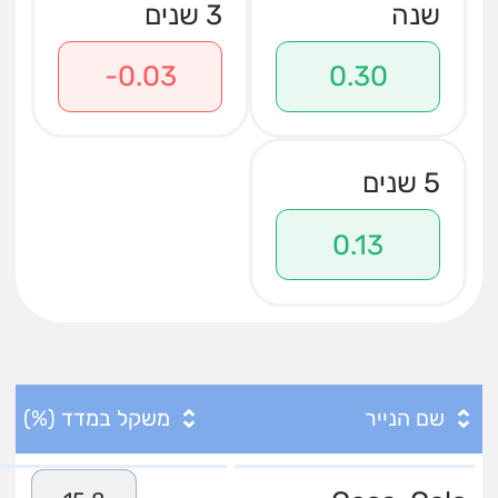
שנה
3 שנים
-0.03
0.30
5 שנים
0.13
שם הנייר
משקל במדד (%)