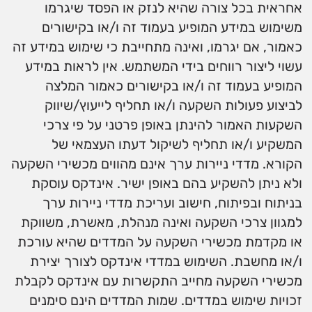
אחראית בכל צורה שהיא לנזק או הפסד שיגרמו
משימוש במידע המופיע בעמוד זה ו/או בקישורים
כאמור, אם יגרמו, ואינה מתחייבת כי שימוש במידע זה
עשוי ליצור רווחים בידי המשתמש. אין לראות במידע
המופיע בעמוד זה ו/או בקישורים כאמור המלצה
לביצוע פעולות השקעה ו/או תחליף לייעוץ/שיווק
השקעות האמור להינתן באופן פרטני על פי צרכי
המשקיע ו/או תחליף לשיקול דעתו העצמאי של
הקורא. מדדי ניירות ערך אינם מהווים מכשירי השקעה
ולא ניתן להשקיע בהם באופן ישיר. אינדקס עוסקת
בניתוח ובפיתוח, חישוב ועריכת מדדי ניירות ערך
למגוון צרכי השקעה ואינה מנהלת, מאשרת, משווקת
או מקדמת מכשירי השקעה על המדדים שהיא עורכת
ו/או מחשבת. השימוש במדדי אינדקס לצורך יצירת
מכשירי השקעה מחייב התקשרות עם אינדקס לקבלת
זכויות שימוש במדדים. שמות המדדים הינם סימנים