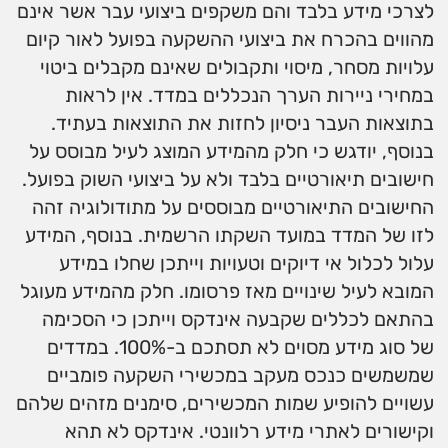
לצרכי מידע בלבד והם משקפים ביצועי עבר אשר אינם
מהווים בהכרח את ביצועי ההשקעה בפועל לאור קיום
עלויות מסחר, מיסוי ותקבולים שאינם מקבלים ביטוי
במחירי ניירות הערך הנכללים במדד. אין לראות
בתוצאות העבר ניסיון לחזות את התוצאות בעתיד.
בנוסף, יודגש כי חלק מהמידע המוצג לעיל מבוסס על
חישובים תיאורטיים בלבד ולא על ביצועי השוק בפועל.
החישובים התיאורטיים מבוססים על מתודולוגיה זהה
לזו של המדד במועד השקתו הרשמית. בנוסף, המידע
עלול לכלול אי דיוקים וטעויות וייתכן שחלו במידע
המובא לעיל שינויים מאז פרסומו. חלק מהמידע מעוגל
בהתאם לכללים שקבעה אינדקס וייתכן כי הסכימה
של סוג מידע מסוים לא תסתכם ב-100%. במדדים
שמשמשים כנכס מעקב במכשירי השקעה פומביים
עשויים להופיע שמות המכשירים, סימנים מזהים שלהם
וקישורים לאתרי מידע רלוונטי. אינדקס לא תהא