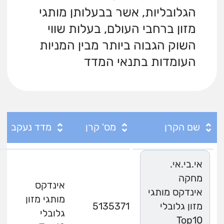
הגלובליות, אשר בבעלותן מותגי
מזון ברחבי העולם, בעלות שווי
השוק הגבוה ביותר מבין המניות
העומדות בתנאי המדד
שם הקרן
מס' קרן
מדד נעקב
אי.בי.אי.
מחקה
אינדקס
אינדקס מותגי
מותגי מזון
מזון גלובלי
5135371
גלובלי
Top10