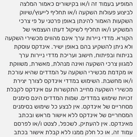
המופיע בעמוד זה ו/או בקישורים כאמור המלצה
לביצוע פעולות השקעה ו/או תחליף לייעוץ/שיווק
השקעות האמור להינתן באופן פרטני על פי צרכי
המשקיע ו/או תחליף לשיקול דעתו העצמאי של
הקורא. מדדי ניירות ערך אינם מהווים מכשירי השקעה
ולא ניתן להשקיע בהם באופן ישיר. אינדקס עוסקת
בניתוח ובפיתוח, חישוב ועריכת מדדי ניירות ערך
למגוון צרכי השקעה ואינה מנהלת, מאשרת, משווקת
או מקדמת מכשירי השקעה על המדדים שהיא עורכת
ו/או מחשבת. השימוש במדדי אינדקס לצורך יצירת
מכשירי השקעה מחייב התקשרות עם אינדקס לקבלת
זכויות שימוש במדדים. שמות המדדים הינם סימנים
מסחריים של אינדקס. אין לבצע כל שימוש בסימנים
המסחריים של אינדקס ללא אישור מראש ובכתב
מאינדקס. אין להעתיק, לשכפל, לצטט ו/או לפרסם
עמוד זה, או כל חלק ממנו ללא קבלת אישור בכתב