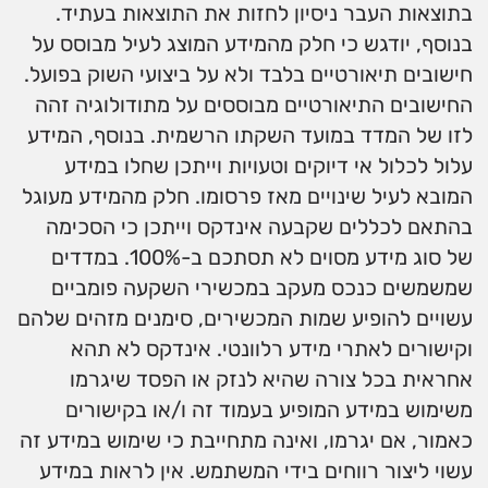
בתוצאות העבר ניסיון לחזות את התוצאות בעתיד.
בנוסף, יודגש כי חלק מהמידע המוצג לעיל מבוסס על
חישובים תיאורטיים בלבד ולא על ביצועי השוק בפועל.
החישובים התיאורטיים מבוססים על מתודולוגיה זהה
לזו של המדד במועד השקתו הרשמית. בנוסף, המידע
עלול לכלול אי דיוקים וטעויות וייתכן שחלו במידע
המובא לעיל שינויים מאז פרסומו. חלק מהמידע מעוגל
בהתאם לכללים שקבעה אינדקס וייתכן כי הסכימה
של סוג מידע מסוים לא תסתכם ב-100%. במדדים
שמשמשים כנכס מעקב במכשירי השקעה פומביים
עשויים להופיע שמות המכשירים, סימנים מזהים שלהם
וקישורים לאתרי מידע רלוונטי. אינדקס לא תהא
אחראית בכל צורה שהיא לנזק או הפסד שיגרמו
משימוש במידע המופיע בעמוד זה ו/או בקישורים
כאמור, אם יגרמו, ואינה מתחייבת כי שימוש במידע זה
עשוי ליצור רווחים בידי המשתמש. אין לראות במידע