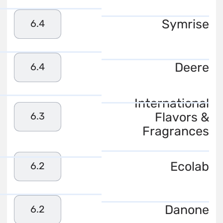
Symrise
6.4
Deere
6.4
International
Flavors &
6.3
Fragrances
Ecolab
6.2
Danone
6.2