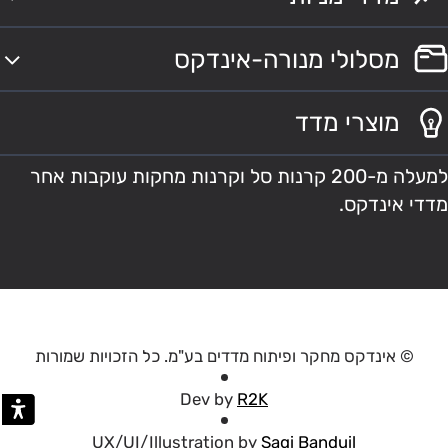
מסלולי מנורה-אינדקס
מוצרי מדד
למעלה מ-200 קרנות סל וקרנות מחקות עוקבות אחר
מדדי אינדקס.
© אינדקס מחקר ופיתוח מדדים בע"מ. כל הזכויות שמורות
Dev by
R2K
UX/UI/Illustration by
Sagi Banduil