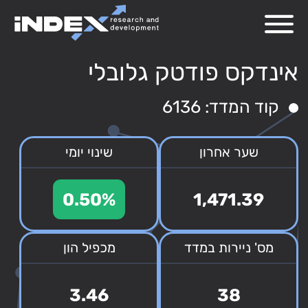
אינדקס פודטק גלובלי
קוד המדד: 6136
שער אחרון
שינוי יומי
0.50%
1,471.39
מס' ניירות במדד
מכפיל הון
3.46
38