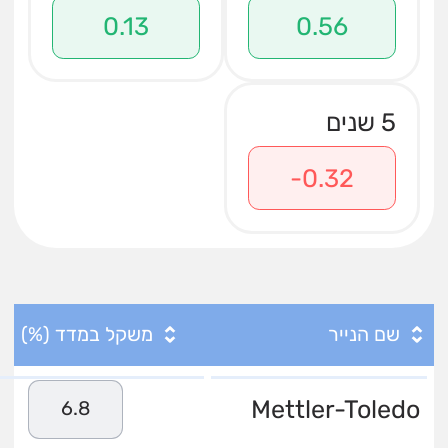
0.13
0.56
5 שנים
-0.32
שם הנייר
משקל במדד (%)
Mettler-Toledo
6.8