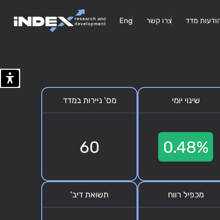
ודעות מדד
צרו קשר
Eng
שינוי יומי
מס' ניירות במדד
60
0.48%
מכפיל רווח
תשואת דיב'