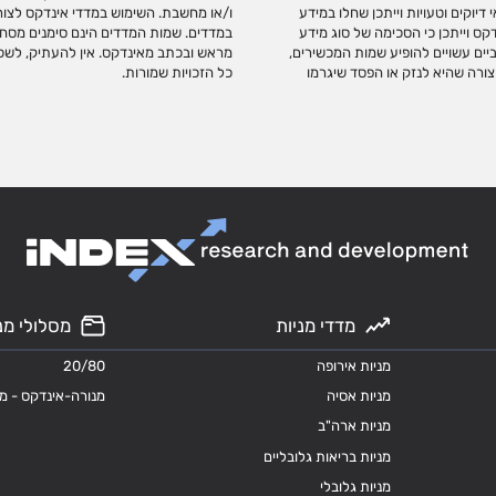
יוקים וטעויות וייתכן שחלו במידע
 עם אינדקס לקבלת זכויות שימוש
ס וייתכן כי הסכימה של סוג מידע
ים המסחריים של אינדקס ללא אישור
עה פומביים עשויים להופיע שמות המכשירים,
 או כל חלק ממנו ללא קבלת אישור בכתב ומראש.
צורה שהיא לנזק או הפסד שיגרמו
כל הזכויות שמורות.
מדדי מניות
מסלולי מנ
מניות אירופה
20/80
מניות אסיה
מנורה-אינדקס - מ
מניות ארה"ב
מניות בריאות גלובליים
מניות גלובלי