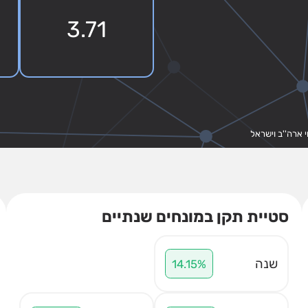
3.71
י ארה''ב וישראל
סטיית תקן במונחים שנתיים
שנה
14.15%