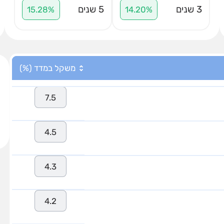
3 שנים
5 שנים
15.28%
14.20%
משקל במדד (%)
7.5
4.5
4.3
4.2