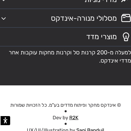
מסלולי מנורה-אינדקס
מוצרי מדד
למעלה מ-200 קרנות סל וקרנות מחקות עוקבות אחר
מדדי אינדקס.
© אינדקס מחקר ופיתוח מדדים בע"מ. כל הזכויות שמורות
Dev by
R2K
UX/UI/Illustration by
Sagi Banduil