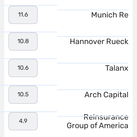
Munich Re
11.6
Hannover Rueck
10.8
Talanx
10.6
Arch Capital
10.5
Reinsurance
4.9
Group of America