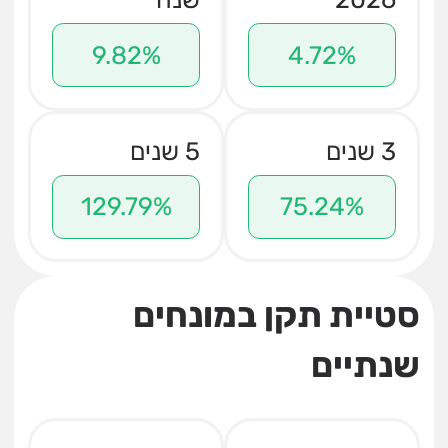
9.82%
4.72%
3 שנים
5 שנים
129.79%
75.24%
סטיית תקן במונחים
שנתיים