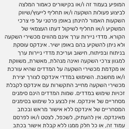
המופיע בעמוד זה ו/או בקישורים כאמור המלצה
לביצוע פעולות השקעה ו/או תחליף לייעוץ/שיווק
השקעות האמור להינתן באופן פרטני על פי צרכי
המשקיע ו/או תחליף לשיקול דעתו העצמאי של
הקורא. מדדי ניירות ערך אינם מהווים מכשירי השקעה
ולא ניתן להשקיע בהם באופן ישיר. אינדקס עוסקת
בניתוח ובפיתוח, חישוב ועריכת מדדי ניירות ערך
למגוון צרכי השקעה ואינה מנהלת, מאשרת, משווקת
או מקדמת מכשירי השקעה על המדדים שהיא עורכת
ו/או מחשבת. השימוש במדדי אינדקס לצורך יצירת
מכשירי השקעה מחייב התקשרות עם אינדקס לקבלת
זכויות שימוש במדדים. שמות המדדים הינם סימנים
מסחריים של אינדקס. אין לבצע כל שימוש בסימנים
המסחריים של אינדקס ללא אישור מראש ובכתב
מאינדקס. אין להעתיק, לשכפל, לצטט ו/או לפרסם
עמוד זה, או כל חלק ממנו ללא קבלת אישור בכתב