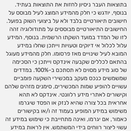
בתוצאות העבר ניסיון לחזות את התוצאות בעתיד.
בנוסף, יודגש כי חלק מהמידע המוצג לעיל מבוסס על
חישובים תיאורטיים בלבד ולא על ביצועי השוק בפועל.
החישובים התיאורטיים מבוססים על מתודולוגיה זהה
לזו של המדד במועד השקתו הרשמית. בנוסף, המידע
עלול לכלול אי דיוקים וטעויות וייתכן שחלו במידע
המובא לעיל שינויים מאז פרסומו. חלק מהמידע מעוגל
בהתאם לכללים שקבעה אינדקס וייתכן כי הסכימה
של סוג מידע מסוים לא תסתכם ב-100%. במדדים
שמשמשים כנכס מעקב במכשירי השקעה פומביים
עשויים להופיע שמות המכשירים, סימנים מזהים שלהם
וקישורים לאתרי מידע רלוונטי. אינדקס לא תהא
אחראית בכל צורה שהיא לנזק או הפסד שיגרמו
משימוש במידע המופיע בעמוד זה ו/או בקישורים
כאמור, אם יגרמו, ואינה מתחייבת כי שימוש במידע זה
עשוי ליצור רווחים בידי המשתמש. אין לראות במידע