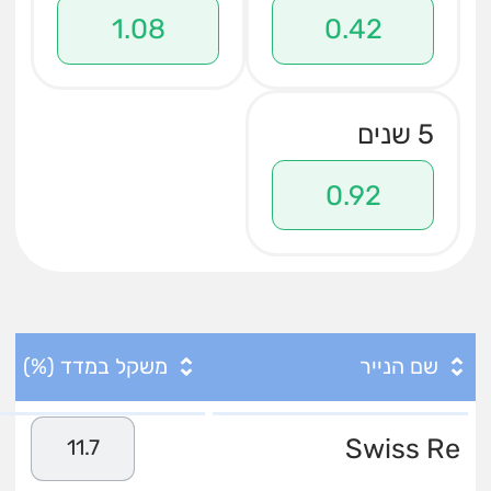
1.08
0.42
5 שנים
0.92
שם הנייר
משקל במדד (%)
Swiss Re
11.7