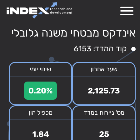
אינדקס מבטחי משנה גלובלי
קוד המדד: 6153
שער אחרון
שינוי יומי
0.20%
2,125.73
מס' ניירות במדד
מכפיל הון
1.84
25