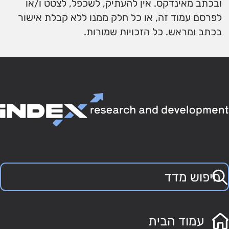
ובכתב מאינדקס. אין להעתיק, לשכפל, לצטט ו/או
לפרסם עמוד זה, או כל חלק ממנו ללא קבלת אישור
בכתב ומראש. כל הזכויות שמורות.
עמוד הבית