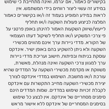
בקישורים כאמור, אם יגרמו, ואינה מתחייבת כי שימוש
במידע זה עשוי ליצור רווחים בידי המשתמש. אין
לראות במידע המופיע בעמוד זה ו/או בקישורים כאמור
המלצה לביצוע פעולות השקעה ו/או תחליף
לייעוץ/שיווק השקעות האמור להינתן באופן פרטני על
פי צרכי המשקיע ו/או תחליף לשיקול דעתו העצמאי
של הקורא. מדדי ניירות ערך אינם מהווים מכשירי
השקעה ולא ניתן להשקיע בהם באופן ישיר. אינדקס
עוסקת בניתוח ובפיתוח, חישוב ועריכת מדדי ניירות
ערך למגוון צרכי השקעה ואינה מנהלת, מאשרת,
משווקת או מקדמת מכשירי השקעה על המדדים שהיא
עורכת ו/או מחשבת. השימוש במדדי אינדקס לצורך
יצירת מכשירי השקעה מחייב התקשרות עם אינדקס
לקבלת זכויות שימוש במדדים. שמות המדדים הינם
סימנים מסחריים של אינדקס. אין לבצע כל שימוש
בסימנים המסחריים של אינדקס ללא אישור מראש