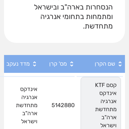
הנסחרות בארה"ב ובישראל
ומתמחות בתחומי אנרגיה
מתחדשת.
שם הקרן
מס' קרן
מדד נעקב
קסם KTF
אינדקס
אינדקס
אנרגיה
אנרגיה
5142880
מתחדשת
מתחדשת
ארה"ב
ארה"ב
וישראל
וישראל