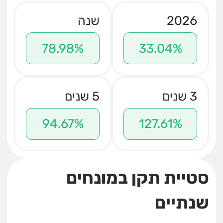
2026
שנה
78.98%
33.04%
3 שנים
5 שנים
94.67%
127.61%
סטיית תקן במונחים
שנתיים