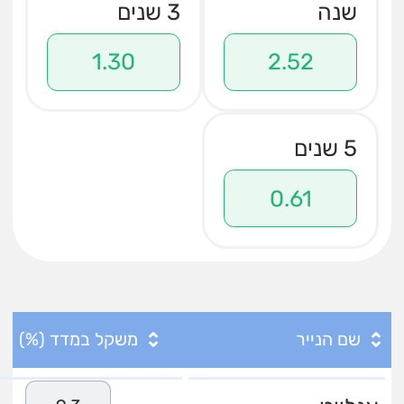
שנה
3 שנים
1.30
2.52
5 שנים
0.61
שם הנייר
משקל במדד (%)