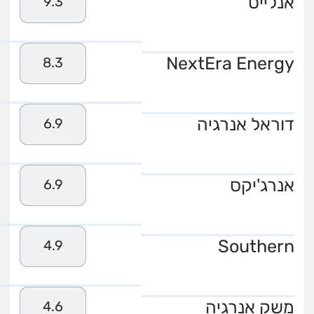
אנלייט
9.3
NextEra Energy
8.3
דוראל אנרגיה
6.9
אנרג'יקס
6.9
Southern
4.9
משק אנרגיה
4.6