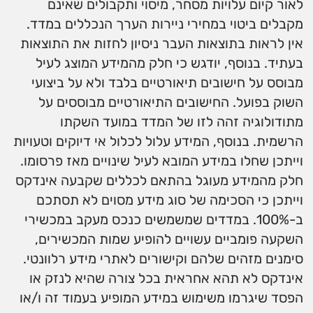
לאור קיום עלויות מסחר, מיסוי ותקבולים שאינם
מקבלים ביטוי במחירי ניירות הערך הנכללים במדד.
אין לראות בתוצאות העבר ניסיון לחזות את התוצאות
בעתיד. בנוסף, יודגש כי חלק מהמידע המוצג לעיל
מבוסס על חישובים תיאורטיים בלבד ולא על ביצועי
השוק בפועל. החישובים התיאורטיים מבוססים על
מתודולוגיה זהה לזו של המדד במועד השקתו
הרשמית. בנוסף, המידע עלול לכלול אי דיוקים וטעויות
וייתכן שחלו במידע המובא לעיל שינויים מאז פרסומו.
חלק מהמידע מעוגל בהתאם לכללים שקבעה אינדקס
וייתכן כי הסכימה של סוג מידע מסוים לא תסתכם
ב-100%. במדדים שמשמשים כנכס מעקב במכשירי
השקעה פומביים עשויים להופיע שמות המכשירים,
סימנים מזהים שלהם וקישורים לאתרי מידע רלוונטי.
אינדקס לא תהא אחראית בכל צורה שהיא לנזק או
הפסד שיגרמו משימוש במידע המופיע בעמוד זה ו/או