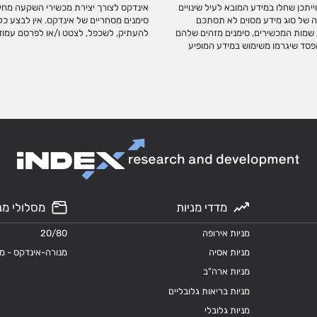
ייתכן שחלו במידע המובא לעיל שינויים
 שימוש במדדים. שמות המדדים הינם
ה של סוג מידע מסוים לא תסתכם
 אישור מראש ובכתב מאינדקס. אין
יע שמות המכשירים, סימנים מזהים שלהם
להעתיק, לשכפל, לצטט ו/או לפרסם עמוד 
הפסד שיגרמו משימוש במידע המופיע
מדדי מניות
מסלולי מנ
מניות אירופה
20/80
מניות אסיה
מנורה-אינדקס - מ
מניות ארה"ב
מניות בריאות גלובליים
מניות גלובלי