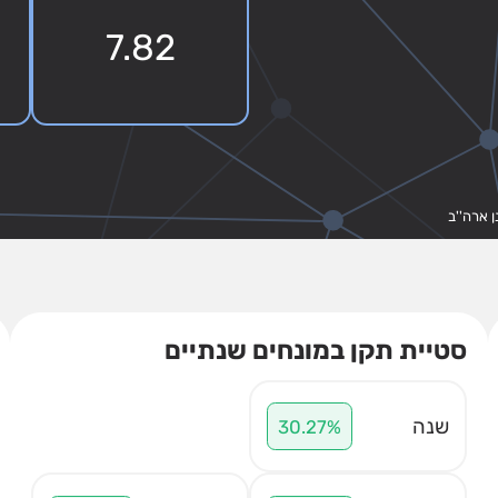
7.82
 ארה''ב
סטיית תקן במונחים שנתיים
שנה
30.27%