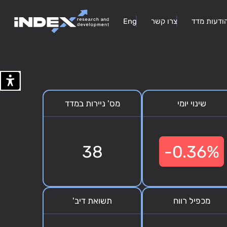
ודעות מדד
צרו קשר
Eng
שינוי יומי
מס' ניירות במדד
38
-0.36%
מכפיל רווח
תשואת דיב'