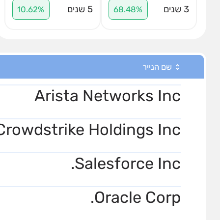
3 שנים
5 שנים
10.62%
68.48%
שם הנייר
Arista Networks Inc
Crowdstrike Holdings Inc
Salesforce Inc.
Oracle Corp.