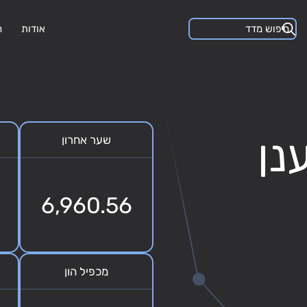
אודות
ה
נן
שער אחרון
6,960.56
מכפיל הון