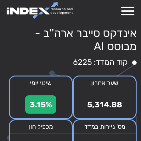
אינדקס סייבר ארה''ב -
מבוסס AI
קוד המדד: 6225
שער אחרון
שינוי יומי
3.15%
5,314.88
מס' ניירות במדד
מכפיל הון