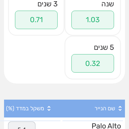
שנה
3 שנים
0.71
1.03
5 שנים
0.32
שם הנייר
משקל במדד (%)
Palo Alto