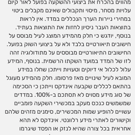
מהווים בהכרח את ביצועי ההשקעה בפועל לאור קיום
עלויות מסחר, מיסוי ותקבולים שאינם מקבלים ביטוי
במחירי ניירות הערך הנכללים במדד. אין לראות
בתוצאות העבר ניסיון לחזות את התוצאות בעתיד.
בנוסף, יודגש כי חלק מהמידע המוצג לעיל מבוסס על
חישובים תיאורטיים בלבד ולא על ביצועי השוק בפועל.
החישובים התיאורטיים מבוססים על מתודולוגיה זהה
לזו של המדד במועד השקתו הרשמית. בנוסף, המידע
עלול לכלול אי דיוקים וטעויות וייתכן שחלו במידע
המובא לעיל שינויים מאז פרסומו. חלק מהמידע מעוגל
בהתאם לכללים שקבעה אינדקס וייתכן כי הסכימה
של סוג מידע מסוים לא תסתכם ב-100%. במדדים
שמשמשים כנכס מעקב במכשירי השקעה פומביים
עשויים להופיע שמות המכשירים, סימנים מזהים שלהם
וקישורים לאתרי מידע רלוונטי. אינדקס לא תהא
אחראית בכל צורה שהיא לנזק או הפסד שיגרמו