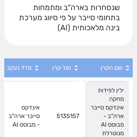
שנסחרות בארה"ב ומתמחות
בתחומי סייבר על פי סיווג מערכת
בינה מלאכותית (AI)
שם הקרן
מס' קרן
מדד נעקב
ילין לפידות
מחקה
אינדקס סייבר
אינדקס
ארה"ב -
5135157
סייבר ארה"ב
מבוסס AI
- מבוסס AI
מנוטרלת