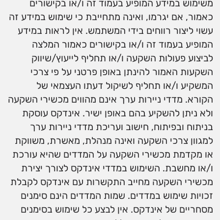
משימוש במידע המופיע בעמוד זה ו/או בקישורים
כאמור, אם יגרמו, ואינה מתחייבת כי שימוש במידע זה
עשוי ליצור רווחים בידי המשתמש. אין לראות במידע
המופיע בעמוד זה ו/או בקישורים כאמור המלצה
לביצוע פעולות השקעה ו/או תחליף לייעוץ/שיווק
השקעות האמור להינתן באופן פרטני על פי צרכי
המשקיע ו/או תחליף לשיקול דעתו העצמאי של
הקורא. מדדי ניירות ערך אינם מהווים מכשירי השקעה
ולא ניתן להשקיע בהם באופן ישיר. אינדקס עוסקת
בניתוח ובפיתוח, חישוב ועריכת מדדי ניירות ערך
למגוון צרכי השקעה ואינה מנהלת, מאשרת, משווקת
או מקדמת מכשירי השקעה על המדדים שהיא עורכת
ו/או מחשבת. השימוש במדדי אינדקס לצורך יצירת
מכשירי השקעה מחייב התקשרות עם אינדקס לקבלת
זכויות שימוש במדדים. שמות המדדים הינם סימנים
מסחריים של אינדקס. אין לבצע כל שימוש בסימנים